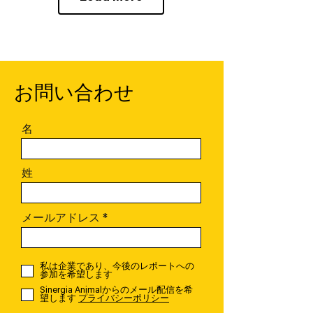
お問い合わせ
名
姓
メールアドレス
私は企業であり、今後のレポートへの
参加を希望します
Sinergia Animalからのメール配信を希
望します
プライバシーポリシー