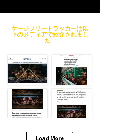
ケージフリートラッカーは以
下のメディアで紹介されまし
た...
Load More