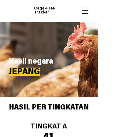
Cage-Free
Tracker
Hasil negara
JEPANG
HASIL PER TINGKATAN
TINGKAT A