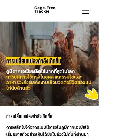
Cage-Free
Tracker
การเปลี่ยนแปลงกำลังเกิดขึ้น
ภูมิภาคเอเชียผลิตไข่มากที่สุดในโลก
การยุติการใช้กรงในอุตสาหกรรมไข่และ
อาหารจะส่งผลกระทบเชิงบวกต่อชีวิตของแม่
ไก่นับล้านตัว
การเปลี่ยนแปลงกำลังเกิดขึ้น
การผลิตไข่ไก่จากระบบไร้กรงในภูมิภาคเอเชียได้
เริ่มขยายตัวอย่างเห็นได้ชัดในช่วงไม่กี่ปีที่ผ่านมา