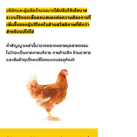
บริษัทและผู้ผลิตจำนวนมาก
ได้ปรับใช้นโยบาย
ระบบไร้กรงเพื่อตอบสนองต่อความต้องการที่
เพิ่มขึ้นของผู้บริโภคในด้านสวัสดิภาพที่ดีกว่า
สำหรับแม่ไก่ไข่
คำสัญญาเหล่านี้มาจากหลากหลายอุตสาหกรรม
ไม่ว่าจะเป็นภาคการบริการ การค้าปลีก ร้านอาหาร
และสินค้าอุปโภคบริโภคแบบบรรจุภัณฑ์