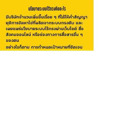
นโยบายระบบไร้กรงคืออะไร
มีบริษัทจำนวนเพิ่มขึ้นเรื่อย ๆ ที่ได้ให้คำสัญญา
ยุติการจัดหาไข่ที่ผลิตจากระบบกรงตับ และ
เผยแพร่นโยบายระบบไร้กรงผ่านเว็บไซต์ สื่อ
สังคมออนไลน์ หรือช่องทางการสื่อสารอื่น ๆ
ของตน
อย่างไรก็ตาม การกำหนดเป้าหมายที่ชัดเจน
และการติดตามความคืบหน้าอย่างเป็นระบบมี
ความจำเป็นอย่างยิ่งเพื่อให้มั่นใจว่า คำสัญญา
จะถูกนำไปปฏิบัติจริงภายในกรอบเวลาที่
ประกาศไว้ และหากไม่เป็นไปตามนั้น บริษัท
ต้องถูกตรวจสอบและรับผิดชอบต่อสาธารณะ
1
2
บริษัทใช้ไข่เป็นส่วน
a.
บริษัทเผยแพร่คำ
ประกอบในผลิตภัณฑ์
สัญญาเกี่ยวกับระบบไร้
หรือจำหน่ายไข่เป็นส่วน
กรงต่อสาธารณะ โดยให้