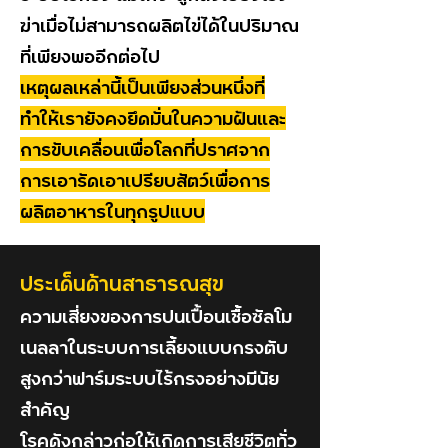
ฆ่าเมื่อไม่สามารถผลิตไข่ได้ในปริมาณ
ที่เพียงพออีกต่อไป
เหตุผลเหล่านี้เป็นเพียงส่วนหนึ่งที่
ทำให้เรายังคงยึดมั่นในความฝันและ
การขับเคลื่อนเพื่อโลกที่ปราศจาก
การเอารัดเอาเปรียบสัตว์เพื่อการ
ผลิตอาหารในทุกรูปแบบ
ประเด็นด้านสาธารณสุข
ความเสี่ยงของการปนเปื้อนเชื้อซัลโม
เนลลาในระบบการเลี้ยงแบบกรงตับ
สูงกว่าฟาร์มระบบไร้กรงอย่างมีนัย
สำคัญ
โรคดังกล่าวก่อให้เกิดการเสียชีวิตทั่ว