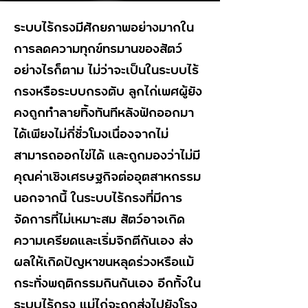
ระบบไร้กรงมีศักยภาพอย่างมากใน
การลดความทุกข์ทรมานของสัตว์
อย่างไรก็ตาม ไม่ว่าจะเป็นในระบบไร้
กรงหรือระบบกรงตับ ลูกไก่เพศผู้ยัง
คงถูกทำลายทิ้งทันทีหลังฟักออกมา
ได้เพียงไม่กี่ชั่วโมงเนื่องจากไม่
สามารถออกไข่ได้ และถูกมองว่าไม่มี
คุณค่าเชิงเศรษฐกิจต่ออุตสาหกรรม
นอกจากนี้ ในระบบไร้กรงที่มีการ
จัดการที่ไม่เหมาะสม สัตว์อาจเกิด
ความเครียดและเริ่มจิกตีกันเอง ส่ง
ผลให้เกิดปัญหาขนหลุดร่วงหรือแม้
กระทั่งพฤติกรรมกินกันเอง อีกทั้งใน
ระบบไร้กรง แม่ไก่จะถูกส่งไปยังโรง